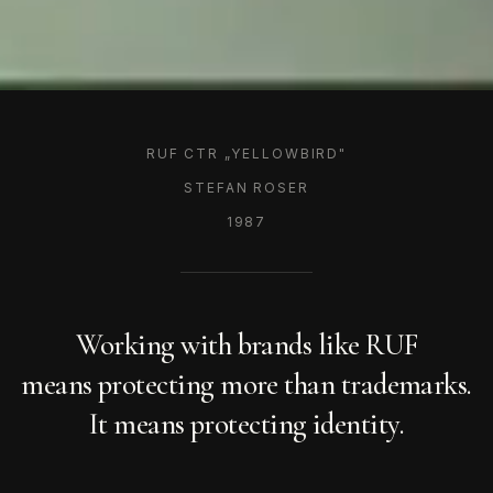
RUF CTR „YELLOWBIRD"
STEFAN ROSER
1987
Working with brands like RUF
means protecting more than trademarks.
It means protecting identity.