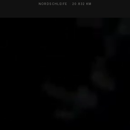
NORDSCHLEIFE · 20.832 KM